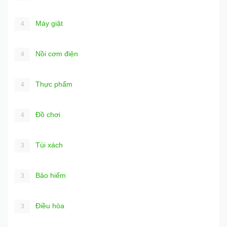
Máy giặt
4
Nồi cơm điện
4
Thực phẩm
4
Đồ chơi
4
Túi xách
3
Bảo hiểm
3
Điều hòa
3