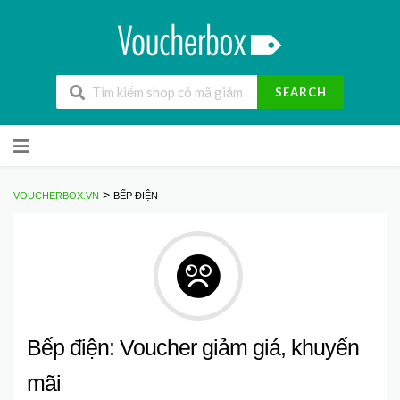
SEARCH
Skip
to
content
>
VOUCHERBOX.VN
BẾP ĐIỆN
Bếp điện: Voucher giảm giá, khuyến
mãi