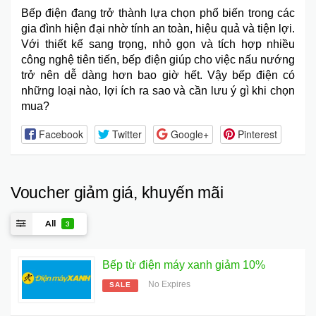
Bếp điện
đang trở thành lựa chọn phổ biến trong các
gia đình hiện đại nhờ tính an toàn, hiệu quả và tiện lợi.
Với thiết kế sang trọng, nhỏ gọn và tích hợp nhiều
công nghệ tiên tiến, bếp điện giúp cho việc nấu nướng
trở nên dễ dàng hơn bao giờ hết. Vậy bếp điện có
những loại nào, lợi ích ra sao và cần lưu ý gì khi chọn
mua?
Facebook
Twitter
Google+
Pinterest
Voucher giảm giá, khuyến mãi
All
3
Bếp từ điện máy xanh giảm 10%
No Expires
SALE