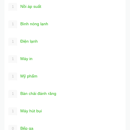
Nồi áp suất
1
Bình nóng lạnh
1
Điện lạnh
1
Máy in
1
Mỹ phẩm
1
Bàn chải đánh răng
1
Máy hút bụi
1
Bếp ga
0