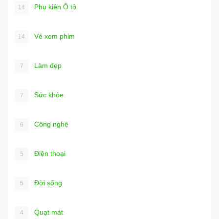
Phụ kiện Ô tô
14
Vé xem phim
14
Làm đẹp
7
Sức khỏe
7
Công nghệ
6
Điện thoại
5
Đời sống
5
Quạt mát
4