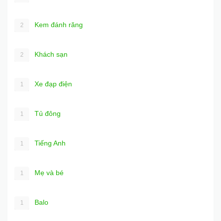
Kem đánh răng
2
Khách sạn
2
Xe đạp điện
1
Tủ đông
1
Tiếng Anh
1
Mẹ và bé
1
Balo
1