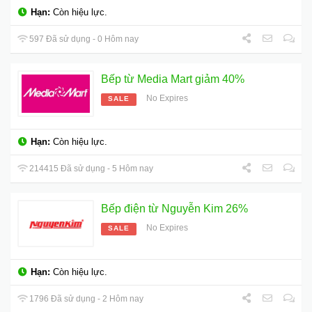
Hạn:
Còn hiệu lực.
597 Đã sử dụng - 0 Hôm nay
Bếp từ Media Mart giảm 40%
No Expires
SALE
Hạn:
Còn hiệu lực.
214415 Đã sử dụng - 5 Hôm nay
Bếp điện từ Nguyễn Kim 26%
No Expires
SALE
Hạn:
Còn hiệu lực.
1796 Đã sử dụng - 2 Hôm nay