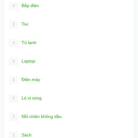
Bếp điện
3
Tivi
3
Tủ lạnh
3
Laptop
3
Điện máy
3
Lò vi sóng
2
Nồi chiên không dầu
2
Sách
2