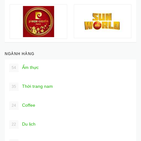
NGÀNH HÀNG
Ẩm thực
54
Thời trang nam
35
Coffee
24
Du lịch
22