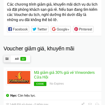
Các chương trình giảm giá, khuyến mãi dịch vụ du lịch
và đặt phòng khách sạn giá rẻ. Nếu bạn đang tìm kiếm
các Voucher du lịch, nghỉ dưỡng thì dưới đây là
những ưu đãi không thể bỏ lỡ.
Facebook
Twitter
Google+
Pinterest
Voucher giảm giá, khuyến mãi
All
22
Mã giảm giá 30% giá vé Vinwonders
Cửa Hội
No Expires
CODE
Hạn:
Còn hiệu lực.
1448 Đã sử dụng - 0 Hôm nay