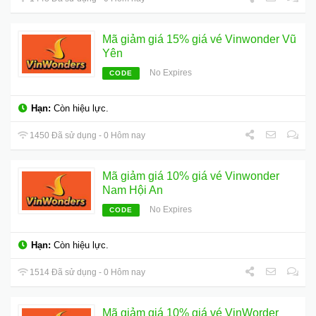
Mã giảm giá 15% giá vé Vinwonder Vũ
Yên
No Expires
CODE
Hạn:
Còn hiệu lực.
1450 Đã sử dụng - 0 Hôm nay
Mã giảm giá 10% giá vé Vinwonder
Nam Hội An
No Expires
CODE
Hạn:
Còn hiệu lực.
1514 Đã sử dụng - 0 Hôm nay
Mã giảm giá 10% giá vé VinWorder