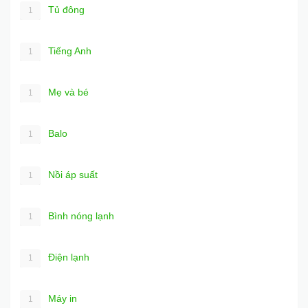
Tủ đông
1
Tiếng Anh
1
Mẹ và bé
1
Balo
1
Nồi áp suất
1
Bình nóng lạnh
1
Điện lạnh
1
Máy in
1