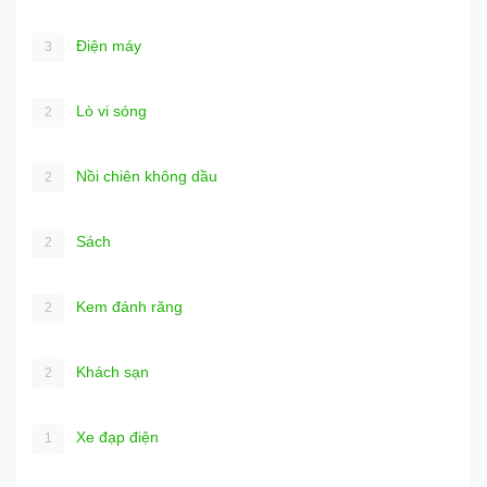
Điện máy
3
Lò vi sóng
2
Nồi chiên không dầu
2
Sách
2
Kem đánh răng
2
Khách sạn
2
Xe đạp điện
1