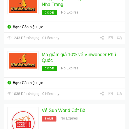
Nha Trang
No Expires
CODE
Hạn:
Còn hiệu lực.
1243 Đã sử dụng - 0 Hôm nay
Mã giảm giá 10% vé Vinwonder Phú
Quốc
No Expires
CODE
Hạn:
Còn hiệu lực.
1038 Đã sử dụng - 0 Hôm nay
Vé Sun World Cát Bà
No Expires
SALE