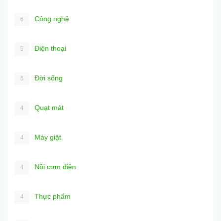
Công nghệ
6
Điện thoại
5
Đời sống
5
Quạt mát
4
Máy giặt
4
Nồi cơm điện
4
Thực phẩm
4