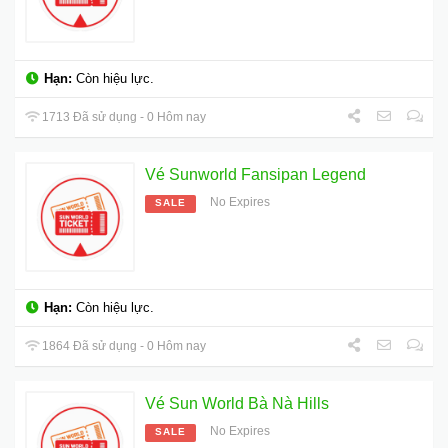
Hạn:
Còn hiệu lực.
1713 Đã sử dụng - 0 Hôm nay
Vé Sunworld Fansipan Legend
No Expires
SALE
Hạn:
Còn hiệu lực.
1864 Đã sử dụng - 0 Hôm nay
Vé Sun World Bà Nà Hills
No Expires
SALE