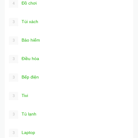
Đồ chơi
4
Túi xách
3
Bảo hiểm
3
Điều hòa
3
Bếp điện
3
Tivi
3
Tủ lạnh
3
Laptop
3