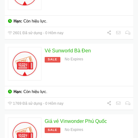
Hạn:
Còn hiệu lực.
2601 Đã sử dụng - 0 Hôm nay
Vé Sunworld Bà Đen
No Expires
SALE
Hạn:
Còn hiệu lực.
1769 Đã sử dụng - 0 Hôm nay
Giá vé Vinwonder Phú Quốc
No Expires
SALE