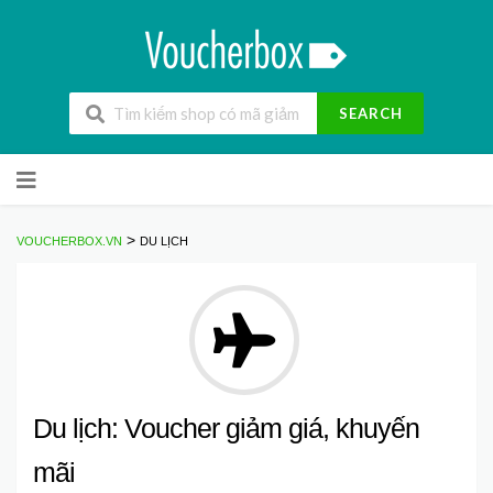
SEARCH
Skip
to
content
>
VOUCHERBOX.VN
DU LỊCH
Du lịch: Voucher giảm giá, khuyến
mãi