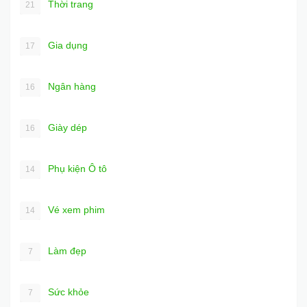
Thời trang
21
Gia dụng
17
Ngân hàng
16
Giày dép
16
Phụ kiện Ô tô
14
Vé xem phim
14
Làm đẹp
7
Sức khỏe
7