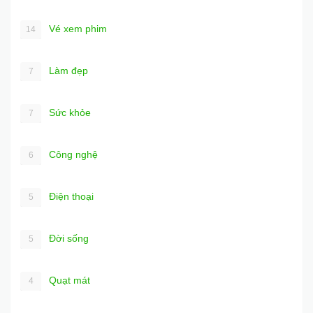
Vé xem phim
14
Làm đẹp
7
Sức khỏe
7
Công nghệ
6
Điện thoại
5
Đời sống
5
Quạt mát
4