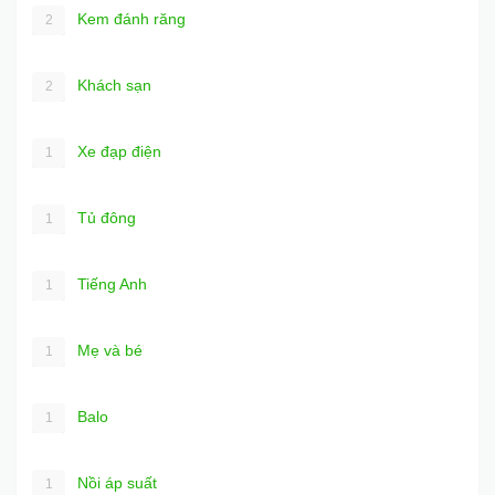
Kem đánh răng
2
Khách sạn
2
Xe đạp điện
1
Tủ đông
1
Tiếng Anh
1
Mẹ và bé
1
Balo
1
Nồi áp suất
1