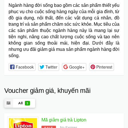
Ngành hàng đời sống
bao gồm các sản phẩm thiết yếu
phục vụ cho cuộc sống hàng ngày của mỗi gia đình, từ
đồ gia dụng, nội thất, đến các vật dụng cá nhân, đồ
trang trí và sản phẩm chăm sóc sức khỏe. Mục tiêu của
các sản phẩm thuộc ngành hàng này là mang lại sự
tiện nghi, nâng cao chất lượng cuộc sống và tạo nên
không gian sống thoải mái, hiện đại. Dưới đây là
nhưng ưu đãi giảm giá mua sản phẩm ngành hàng đời
sống.
Facebook
Twitter
Google+
Pinterest
Voucher giảm giá, khuyến mãi
All
5
Mã giảm giá trà Lipton
No Expires
SALE