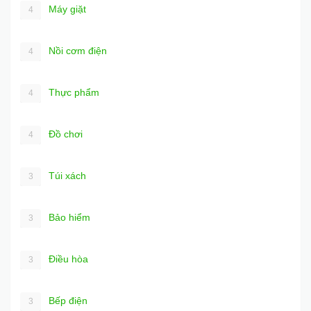
Máy giặt
4
Nồi cơm điện
4
Thực phẩm
4
Đồ chơi
4
Túi xách
3
Bảo hiểm
3
Điều hòa
3
Bếp điện
3