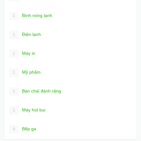
Bình nóng lạnh
1
Điện lạnh
1
Máy in
1
Mỹ phẩm
1
Bàn chải đánh răng
1
Máy hút bụi
1
Bếp ga
0