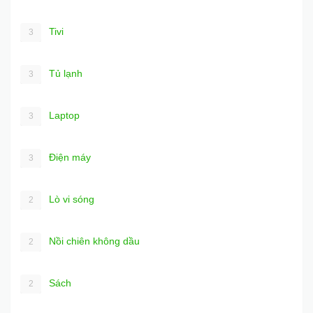
Tivi
3
Tủ lạnh
3
Laptop
3
Điện máy
3
Lò vi sóng
2
Nồi chiên không dầu
2
Sách
2