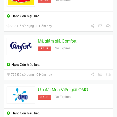
Hạn:
Còn hiệu lực.
766 Đã sử dụng - 0 Hôm nay
Mã giảm giá Comfort
No Expires
SALE
Hạn:
Còn hiệu lực.
776 Đã sử dụng - 0 Hôm nay
Ưu đãi Mua Viên giặt OMO
No Expires
SALE
Hạn:
Còn hiệu lực.