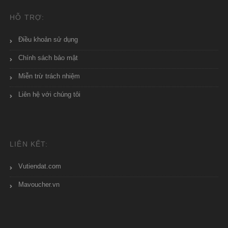
HỖ TRỢ:
Điều khoản sử dụng
Chính sách bảo mật
Miễn trừ trách nhiệm
Liên hệ với chúng tôi
LIÊN KẾT:
Vutiendat.com
Mavoucher.vn