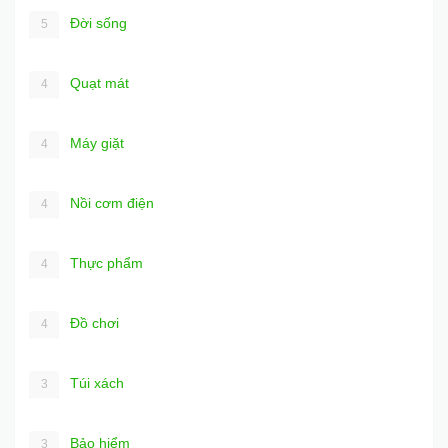
Đời sống
5
Quạt mát
4
Máy giặt
4
Nồi cơm điện
4
Thực phẩm
4
Đồ chơi
4
Túi xách
3
Bảo hiểm
3