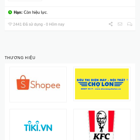
Hạn:
Còn hiệu lực.
2441 Đã sử dụng - 0 Hôm nay
THƯƠNG HIỆU