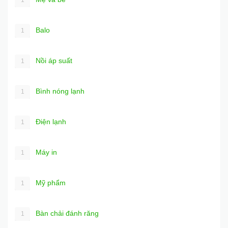
1
Balo
1
Nồi áp suất
1
Bình nóng lạnh
1
Điện lạnh
1
Máy in
1
Mỹ phẩm
1
Bàn chải đánh răng
1