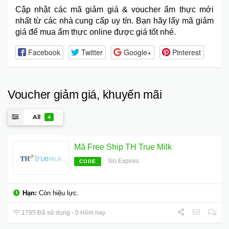
Cập nhật các mã giảm giá & voucher ẩm thực mới
nhất từ các nhà cung cấp uy tín. Bạn hãy lấy mã giảm
giá để mua ẩm thực online được giá tốt nhé.
Facebook
Twitter
Google+
Pinterest
Voucher giảm giá, khuyến mãi
All
4
Mã Free Ship TH True Milk
No Expires
CODE
Hạn:
Còn hiệu lực.
1785 Đã sử dụng - 0 Hôm nay