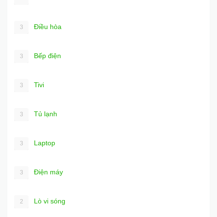
Điều hòa
3
Bếp điện
3
Tivi
3
Tủ lạnh
3
Laptop
3
Điện máy
3
Lò vi sóng
2