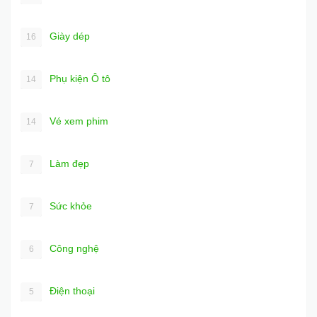
Giày dép
16
Phụ kiện Ô tô
14
Vé xem phim
14
Làm đẹp
7
Sức khỏe
7
Công nghệ
6
Điện thoại
5