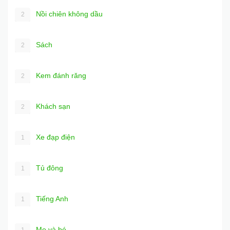
Nồi chiên không dầu
2
Sách
2
Kem đánh răng
2
Khách sạn
2
Xe đạp điện
1
Tủ đông
1
Tiếng Anh
1
Mẹ và bé