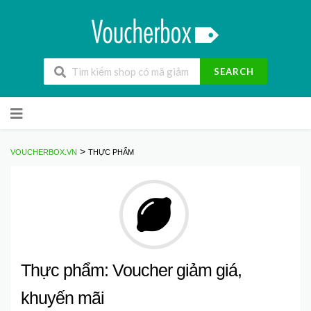
SEARCH
Skip
to
content
>
VOUCHERBOX.VN
THỰC PHẨM
Thực phẩm: Voucher giảm giá,
khuyến mãi