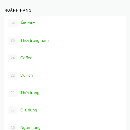
NGÀNH HÀNG
Ẩm thực
54
Thời trang nam
35
Coffee
24
Du lịch
22
Thời trang
21
Gia dụng
17
Ngân hàng
16