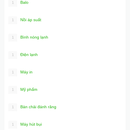
Balo
1
Nồi áp suất
1
Bình nóng lạnh
1
Điện lạnh
1
Máy in
1
Mỹ phẩm
1
Bàn chải đánh răng
1
Máy hút bụi
1