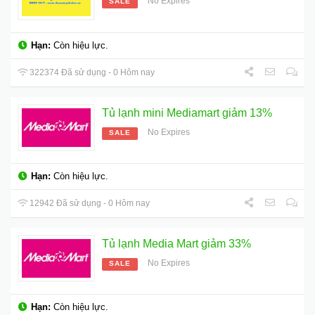
No Expires
SALE
Hạn:
Còn hiệu lực.
322374 Đã sử dụng - 0 Hôm nay
Tủ lạnh mini Mediamart giảm 13%
No Expires
SALE
Hạn:
Còn hiệu lực.
12942 Đã sử dụng - 0 Hôm nay
Tủ lạnh Media Mart giảm 33%
No Expires
SALE
Hạn:
Còn hiệu lực.