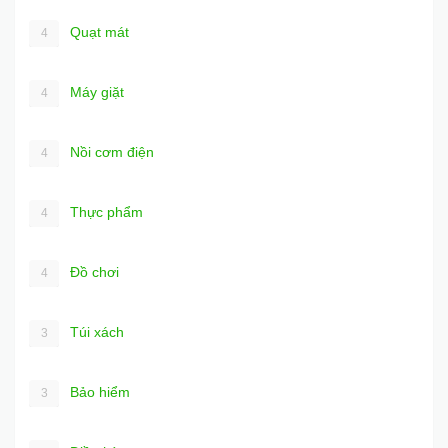
Quạt mát
4
Máy giặt
4
Nồi cơm điện
4
Thực phẩm
4
Đồ chơi
4
Túi xách
3
Bảo hiểm
3