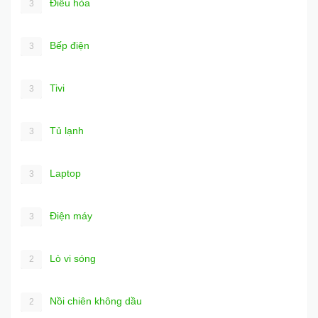
Điều hòa
3
Bếp điện
3
Tivi
3
Tủ lạnh
3
Laptop
3
Điện máy
3
Lò vi sóng
2
Nồi chiên không dầu
2