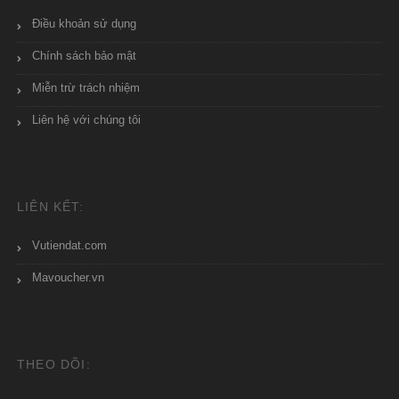
Điều khoản sử dụng
Chính sách bảo mật
Miễn trừ trách nhiệm
Liên hệ với chúng tôi
LIÊN KẾT:
Vutiendat.com
Mavoucher.vn
THEO DÕI: