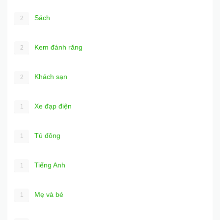
Sách
2
Kem đánh răng
2
Khách sạn
2
Xe đạp điện
1
Tủ đông
1
Tiếng Anh
1
Mẹ và bé
1