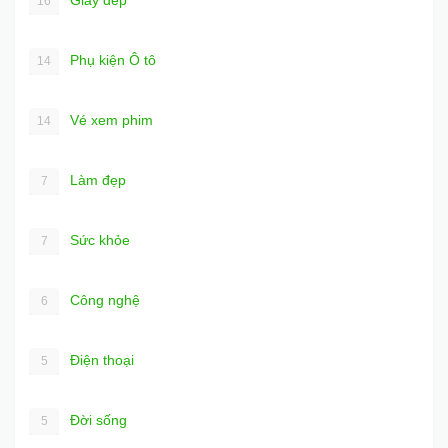
Giày dép
16
Phụ kiện Ô tô
14
Vé xem phim
14
Làm đẹp
7
Sức khỏe
7
Công nghệ
6
Điện thoại
5
Đời sống
5