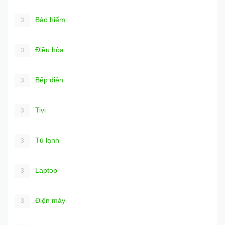
Bảo hiểm
3
Điều hòa
3
Bếp điện
3
Tivi
3
Tủ lạnh
3
Laptop
3
Điện máy
3