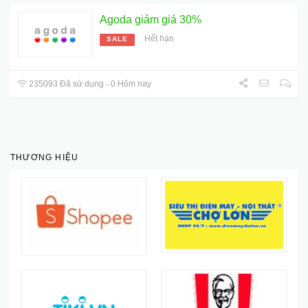
Agoda giảm giá 30%
Hết hạn
SALE
235093 Đã sử dụng - 0 Hôm nay
THƯƠNG HIỆU