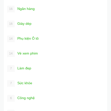
Ngân hàng
16
Giày dép
16
Phụ kiện Ô tô
14
Vé xem phim
14
Làm đẹp
7
Sức khỏe
7
Công nghệ
6