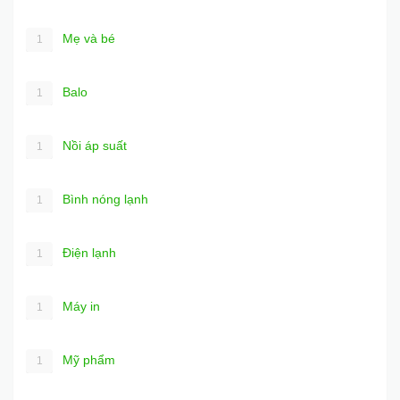
Mẹ và bé
1
Balo
1
Nồi áp suất
1
Bình nóng lạnh
1
Điện lạnh
1
Máy in
1
Mỹ phẩm
1