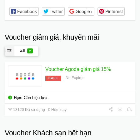
Facebook
Twitter
Google+
Pinterest
Voucher giảm giá, khuyến mãi
All
2
Voucher Agoda giảm giá 15%
No Expires
SALE
Hạn:
Còn hiệu lực.
13120 Đã sử dụng - 0 Hôm nay
Voucher Khách sạn hết hạn