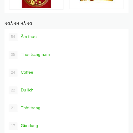
NGÀNH HÀNG
Ẩm thực
54
Thời trang nam
35
Coffee
24
Du lịch
22
Thời trang
21
Gia dụng
17