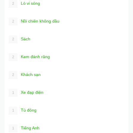
Lò vi sóng
2
Nồi chiên không dầu
2
Sách
2
Kem đánh răng
2
Khách sạn
2
Xe đạp điện
1
Tủ đông
1
Tiếng Anh
1