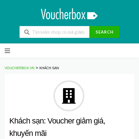
SEARCH
Skip
to
content
>
VOUCHERBOX.VN
KHÁCH SẠN
Khách sạn: Voucher giảm giá,
khuyến mãi