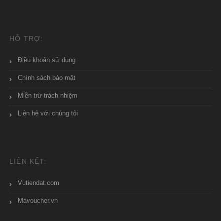
HỖ TRỢ:
Điều khoản sử dụng
Chính sách bảo mật
Miễn trừ trách nhiệm
Liên hệ với chúng tôi
LIÊN KẾT:
Vutiendat.com
Mavoucher.vn