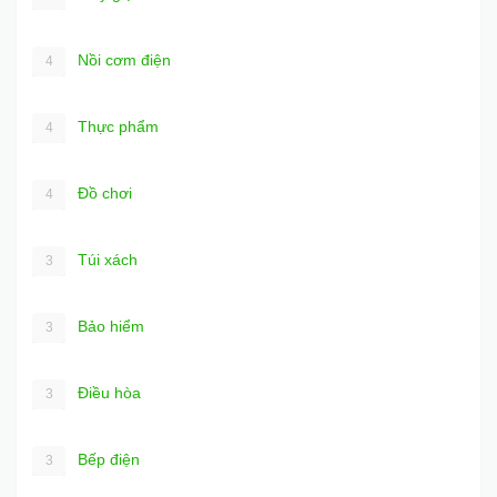
Nồi cơm điện
4
Thực phẩm
4
Đồ chơi
4
Túi xách
3
Bảo hiểm
3
Điều hòa
3
Bếp điện
3