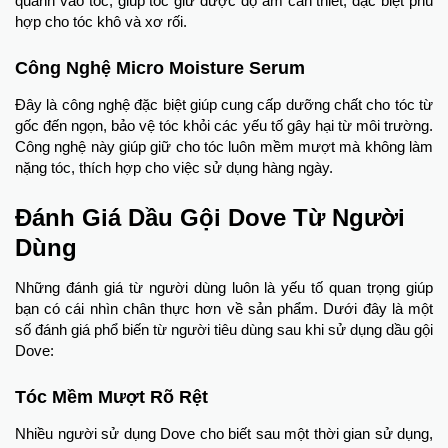
quanh vào tóc, giúp tóc giữ được độ ẩm cần thiết, đặc biệt phù
hợp cho tóc khô và xơ rối.
Công Nghệ Micro Moisture Serum
Đây là công nghệ đặc biệt giúp cung cấp dưỡng chất cho tóc từ
gốc đến ngọn, bảo vệ tóc khỏi các yếu tố gây hại từ môi trường.
Công nghệ này giúp giữ cho tóc luôn mềm mượt mà không làm
nặng tóc, thích hợp cho việc sử dụng hàng ngày.
Đánh Giá Dầu Gội Dove Từ Người
Dùng
Những đánh giá từ người dùng luôn là yếu tố quan trọng giúp
bạn có cái nhìn chân thực hơn về sản phẩm. Dưới đây là một
số đánh giá phổ biến từ người tiêu dùng sau khi sử dụng dầu gội
Dove:
Tóc Mềm Mượt Rõ Rệt
Nhiều người sử dụng Dove cho biết sau một thời gian sử dụng,