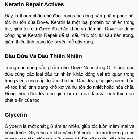
Keratin Repair Actives
Đây là thành phần chủ đạo trong các dòng sản phẩm phục hồi
tóc hư tổn của Dove. Keratin là một loại protein tự nhiên trong
tóc, giúp tóc giữ được độ chắc khỏe và đàn hồi. Dove sử dụng
công nghệ Keratin Repair để tái cấu trúc tóc từ sâu bên trong,
giảm thiểu tình trạng tóc bị yếu, dễ gãy rụng.
Dầu Dừa Và Dầu Thiên Nhiên
Trong các dòng sản phẩm như Dove Nourishing Oil Care, dầu
dừa cùng các loại dầu tự nhiên khác đóng vai trò quan trọng
trong việc cung cấp độ ẩm cho tóc. Dầu dừa giúp giữ nước, bảo
vệ tóc khỏi tình trạng khô xơ và hư tổn do nhiệt hoặc hóa chất.
Đồng thời, dầu dừa còn giúp làm dịu da đầu và kích thích sự
phát triển của tóc.
Glycerin
Glycerin là một chất giữ ẩm tự nhiên, giúp tóc luôn mềm mại và
bóng khỏe. Glycerin có khả năng hút nước từ môi trường xung