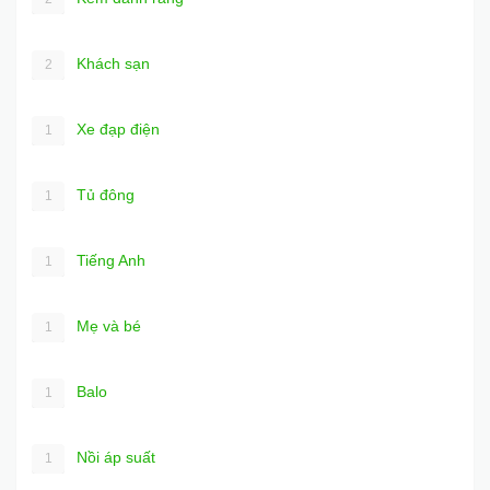
Khách sạn
2
Xe đạp điện
1
Tủ đông
1
Tiếng Anh
1
Mẹ và bé
1
Balo
1
Nồi áp suất
1