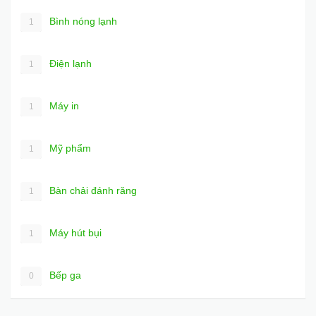
Bình nóng lạnh
1
Điện lạnh
1
Máy in
1
Mỹ phẩm
1
Bàn chải đánh răng
1
Máy hút bụi
1
Bếp ga
0