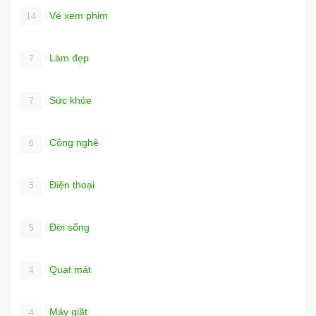
Vé xem phim
14
Làm đẹp
7
Sức khỏe
7
Công nghệ
6
Điện thoại
5
Đời sống
5
Quạt mát
4
Máy giặt
4