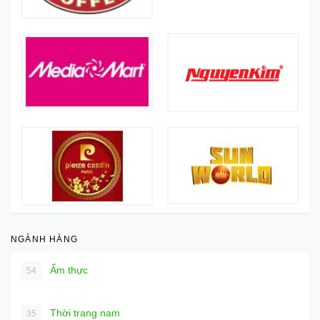
NGÀNH HÀNG
Ẩm thực
54
Thời trang nam
35