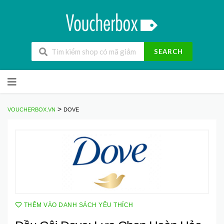
SEARCH
Skip
to
content
>
VOUCHERBOX.VN
DOVE
THÊM VÀO DANH SÁCH YÊU THÍCH