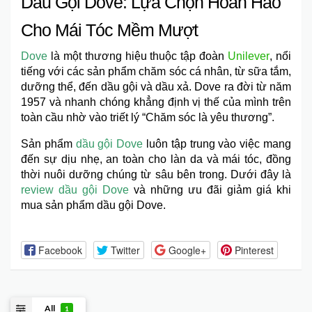
Dầu Gội Dove: Lựa Chọn Hoàn Hảo
Cho Mái Tóc Mềm Mượt
Dove
là một thương hiệu thuộc tập đoàn
Unilever
, nổi
tiếng với các sản phẩm chăm sóc cá nhân, từ sữa tắm,
dưỡng thể, đến dầu gội và dầu xả. Dove ra đời từ năm
1957 và nhanh chóng khẳng định vị thế của mình trên
toàn cầu nhờ vào triết lý “Chăm sóc là yêu thương”.
Sản phẩm
dầu gội Dove
luôn tập trung vào việc mang
đến sự dịu nhẹ, an toàn cho làn da và mái tóc, đồng
thời nuôi dưỡng chúng từ sâu bên trong. Dưới đây là
review dầu gội Dove
và những ưu đãi giảm giá khi
mua sản phẩm dầu gội Dove.
Facebook
Twitter
Google+
Pinterest
All
1