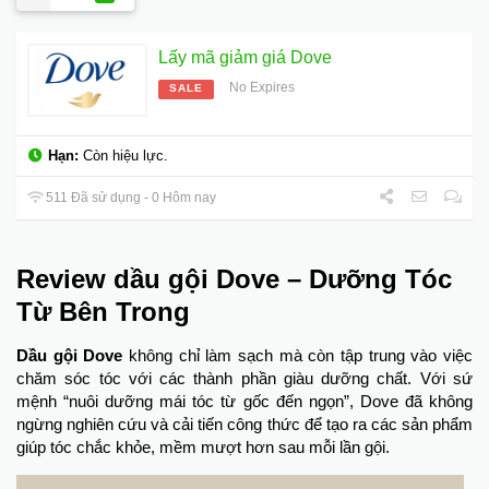
Lấy mã giảm giá Dove
No Expires
SALE
Hạn:
Còn hiệu lực.
511 Đã sử dụng - 0 Hôm nay
Review dầu gội Dove – Dưỡng Tóc
Từ Bên Trong
Dầu gội Dove
không chỉ làm sạch mà còn tập trung vào việc
chăm sóc tóc với các thành phần giàu dưỡng chất. Với sứ
mệnh “nuôi dưỡng mái tóc từ gốc đến ngọn”, Dove đã không
ngừng nghiên cứu và cải tiến công thức để tạo ra các sản phẩm
giúp tóc chắc khỏe, mềm mượt hơn sau mỗi lần gội.