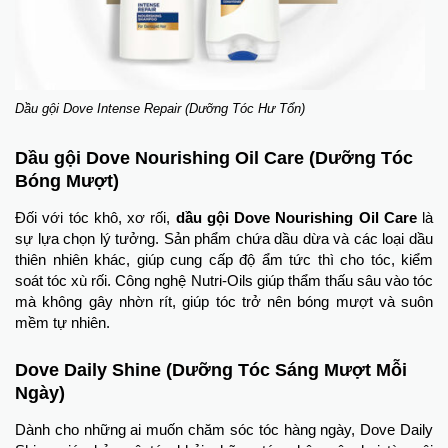
Dầu gội Dove Intense Repair (Dưỡng Tóc Hư Tổn)
Dầu gội Dove Nourishing Oil Care (Dưỡng Tóc
Bóng Mượt)
Đối với tóc khô, xơ rối,
dầu gội Dove Nourishing Oil Care
là
sự lựa chọn lý tưởng. Sản phẩm chứa dầu dừa và các loại dầu
thiên nhiên khác, giúp cung cấp độ ẩm tức thì cho tóc, kiểm
soát tóc xù rối. Công nghệ Nutri-Oils giúp thẩm thấu sâu vào tóc
mà không gây nhờn rít, giúp tóc trở nên bóng mượt và suôn
mềm tự nhiên.
Dove Daily Shine (Dưỡng Tóc Sáng Mượt Mỗi
Ngày)
Dành cho những ai muốn chăm sóc tóc hàng ngày, Dove Daily