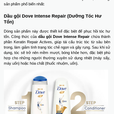
sản phẩm phổ biến nhất:
Dầu gội Dove Intense Repair (Dưỡng Tóc Hư
Tổn)
Dòng sản phẩm này được thiết kế đặc biệt để phục hồi tóc hư
tổn. Công thức của
dầu gội Dove Intense Repair
chứa thành
phần Keratin Repair Actives, giúp tái cấu trúc tóc từ sâu bên
trong, làm giảm tình trạng tóc chẻ ngọn và gãy rụng. Sau khi sử
dụng, tóc sẽ trở nên mềm mượt, bóng khỏe hơn, đặc biệt phù
hợp cho những người thường xuyên sử dụng nhiệt (máy sấy,
máy uốn) hoặc hóa chất (thuốc nhuộm, uốn).