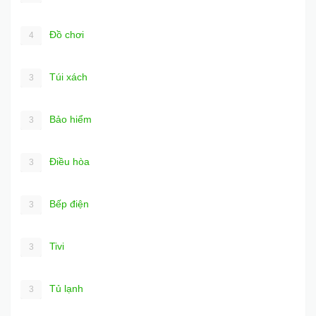
Đồ chơi
4
Túi xách
3
Bảo hiểm
3
Điều hòa
3
Bếp điện
3
Tivi
3
Tủ lạnh
3