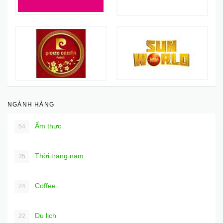
NGÀNH HÀNG
Ẩm thực
54
Thời trang nam
35
Coffee
24
Du lịch
22