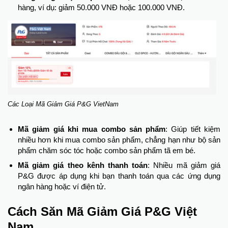
hàng, ví dụ: giảm 50.000 VNĐ hoặc 100.000 VNĐ.
Các Loại Mã Giảm Giá P&G VietNam
Mã giảm giá khi mua combo sản phẩm
: Giúp tiết kiệm
nhiều hơn khi mua combo sản phẩm, chẳng hạn như bộ sản
phẩm chăm sóc tóc hoặc combo sản phẩm tã em bé.
Mã giảm giá theo kênh thanh toán
: Nhiều mã giảm giá
P&G được áp dụng khi bạn thanh toán qua các ứng dụng
ngân hàng hoặc ví điện tử.
Cách Săn Mã Giảm Giá P&G Việt
Nam