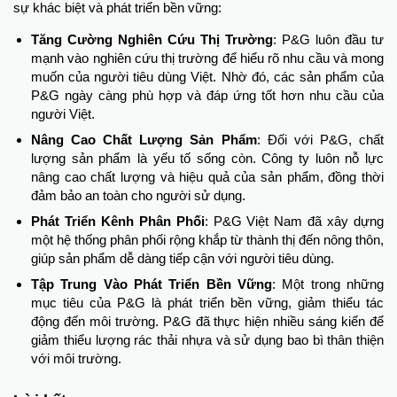
sự khác biệt và phát triển bền vững:
Tăng Cường Nghiên Cứu Thị Trường
: P&G luôn đầu tư
mạnh vào nghiên cứu thị trường để hiểu rõ nhu cầu và mong
muốn của người tiêu dùng Việt. Nhờ đó, các sản phẩm của
P&G ngày càng phù hợp và đáp ứng tốt hơn nhu cầu của
người Việt.
Nâng Cao Chất Lượng Sản Phẩm
: Đối với P&G, chất
lượng sản phẩm là yếu tố sống còn. Công ty luôn nỗ lực
nâng cao chất lượng và hiệu quả của sản phẩm, đồng thời
đảm bảo an toàn cho người sử dụng.
Phát Triển Kênh Phân Phối
: P&G Việt Nam đã xây dựng
một hệ thống phân phối rộng khắp từ thành thị đến nông thôn,
giúp sản phẩm dễ dàng tiếp cận với người tiêu dùng.
Tập Trung Vào Phát Triển Bền Vững
: Một trong những
mục tiêu của P&G là phát triển bền vững, giảm thiểu tác
động đến môi trường. P&G đã thực hiện nhiều sáng kiến để
giảm thiểu lượng rác thải nhựa và sử dụng bao bì thân thiện
với môi trường.