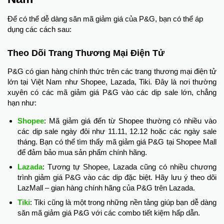
Để có thể dễ dàng săn mã giảm giá của P&G, bạn có thể áp
dụng các cách sau:
Theo Dõi Trang Thương Mại Điện Tử
P&G có gian hàng chính thức trên các trang thương mại điện tử
lớn tại Việt Nam như Shopee, Lazada, Tiki. Đây là nơi thường
xuyên có các mã giảm giá P&G vào các dịp sale lớn, chẳng
hạn như:
Shopee
: Mã giảm giá đến từ Shopee thường có nhiều vào
các dịp sale ngày đôi như 11.11, 12.12 hoặc các ngày sale
tháng. Bạn có thể tìm thấy mã giảm giá P&G tại Shopee Mall
để đảm bảo mua sản phẩm chính hãng.
Lazada
: Tương tự Shopee, Lazada cũng có nhiều chương
trình giảm giá P&G vào các dịp đặc biệt. Hãy lưu ý theo dõi
LazMall – gian hàng chính hãng của P&G trên Lazada.
Tiki
: Tiki cũng là một trong những nền tảng giúp bạn dễ dàng
săn mã giảm giá P&G với các combo tiết kiệm hấp dẫn.