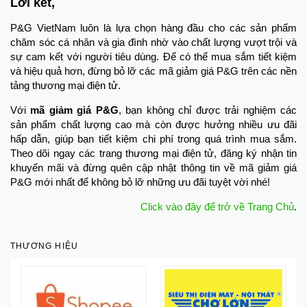
Lời kết,
P&G VietNam luôn là lựa chọn hàng đầu cho các sản phẩm
chăm sóc cá nhân và gia đình nhờ vào chất lượng vượt trội và
sự cam kết với người tiêu dùng. Để có thể mua sắm tiết kiệm
và hiệu quả hơn, đừng bỏ lỡ các mã giảm giá P&G trên các nền
tảng thương mại điện tử.
Với
mã giảm giá P&G
, bạn không chỉ được trải nghiệm các
sản phẩm chất lượng cao mà còn được hưởng nhiều ưu đãi
hấp dẫn, giúp bạn tiết kiệm chi phí trong quá trình mua sắm.
Theo dõi ngay các trang thương mại điện tử, đăng ký nhận tin
khuyến mãi và đừng quên cập nhật thông tin về mã giảm giá
P&G mới nhất để không bỏ lỡ những ưu đãi tuyệt vời nhé!
Click vào đây để trở về Trang Chủ
.
THƯƠNG HIỆU