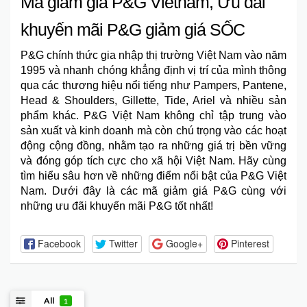
Mã giảm giá P&G Vietnam, Ưu đãi
khuyến mãi P&G giảm giá SỐC
P&G
chính thức gia nhập thị trường Việt Nam vào năm
1995 và nhanh chóng khẳng định vị trí của mình thông
qua các thương hiệu nổi tiếng như Pampers, Pantene,
Head & Shoulders, Gillette, Tide, Ariel và nhiều sản
phẩm khác.
P&G Việt Nam
không chỉ tập trung vào
sản xuất và kinh doanh mà còn chú trọng vào các hoạt
động cộng đồng, nhằm tạo ra những giá trị bền vững
và đóng góp tích cực cho xã hội Việt Nam. Hãy cùng
tìm hiểu sâu hơn về những điểm nổi bật của P&G Việt
Nam. Dưới đây là các mã giảm giá P&G cùng với
những ưu đãi khuyến mãi P&G tốt nhất!
Facebook
Twitter
Google+
Pinterest
All
1