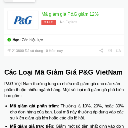
Mã giảm giá P&G giảm 12%
No Expires
SALE
Hạn:
Còn hiệu lực.
213800 Đã sử dụng - 0 Hôm nay
Các Loại Mã Giảm Giá P&G VietNam
P&G Việt Nam thường tung ra nhiều mã giảm giá cho các sản
phẩm thuộc nhiều ngành hàng. Một số loại mã giảm giá phổ biến
bao gồm:
Mã giảm giá phần trăm
: Thường là 10%, 20%, hoặc 30%
cho đơn hàng của bạn. Loại mã này thường áp dụng vào các
sự kiện giảm giá lớn hoặc các dịp lễ hội.
Mã giảm giá trực tiếp
: Giảm một số tiền nhất định vào đơn