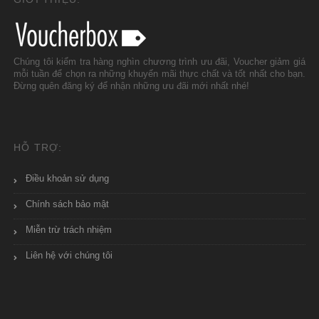
Chúng tôi kiểm tra hàng nghìn chương trình ưu đãi, Voucher giảm giá
mỗi tuần để chọn ra những khuyến mãi thực chất và tốt nhất cho bạn.
Đừng quên đăng ký để nhận những ưu đãi mới nhất nhé!
HỖ TRỢ:
Điều khoản sử dụng
Chính sách bảo mật
Miễn trừ trách nhiệm
Liên hệ với chúng tôi