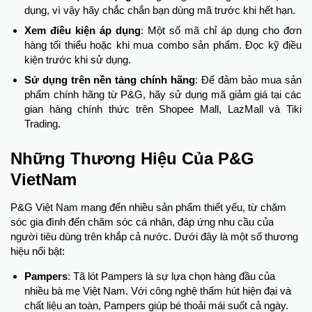
dụng, vì vậy hãy chắc chắn bạn dùng mã trước khi hết hạn.
Xem điều kiện áp dụng
: Một số mã chỉ áp dụng cho đơn
hàng tối thiểu hoặc khi mua combo sản phẩm. Đọc kỹ điều
kiện trước khi sử dụng.
Sử dụng trên nền tảng chính hãng
: Để đảm bảo mua sản
phẩm chính hãng từ P&G, hãy sử dụng mã giảm giá tại các
gian hàng chính thức trên Shopee Mall, LazMall và Tiki
Trading.
Những Thương Hiệu Của P&G
VietNam
P&G Việt Nam mang đến nhiều sản phẩm thiết yếu, từ chăm
sóc gia đình đến chăm sóc cá nhân, đáp ứng nhu cầu của
người tiêu dùng trên khắp cả nước. Dưới đây là một số thương
hiệu nổi bật:
Pampers
: Tã lót Pampers là sự lựa chọn hàng đầu của
nhiều bà mẹ Việt Nam. Với công nghệ thấm hút hiện đại và
chất liệu an toàn, Pampers giúp bé thoải mái suốt cả ngày.