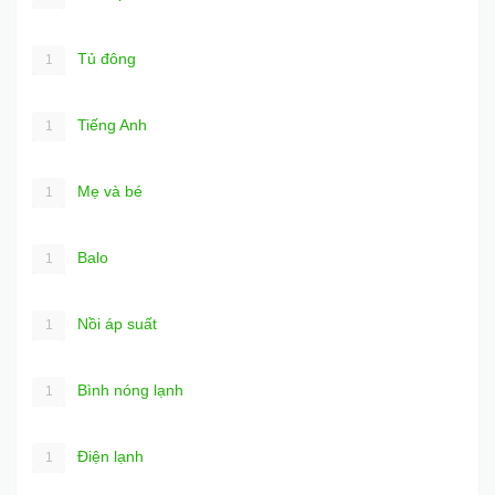
Tủ đông
1
Tiếng Anh
1
Mẹ và bé
1
Balo
1
Nồi áp suất
1
Bình nóng lạnh
1
Điện lạnh
1