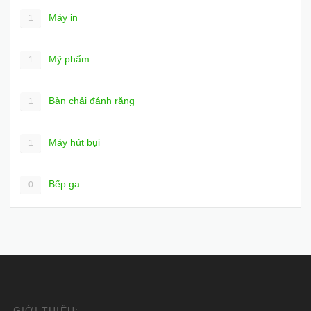
Máy in
1
Mỹ phẩm
1
Bàn chải đánh răng
1
Máy hút bụi
1
Bếp ga
0
GIỚI THIỆU: