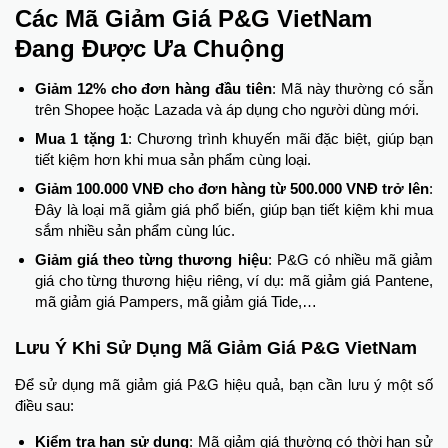
Các Mã Giảm Giá P&G VietNam
Đang Được Ưa Chuộng
Giảm 12% cho đơn hàng đầu tiên
: Mã này thường có sẵn
trên Shopee hoặc Lazada và áp dụng cho người dùng mới.
Mua 1 tặng 1
: Chương trình khuyến mãi đặc biệt, giúp bạn
tiết kiệm hơn khi mua sản phẩm cùng loại.
Giảm 100.000 VNĐ cho đơn hàng từ 500.000 VNĐ trở lên
:
Đây là loại mã giảm giá phổ biến, giúp bạn tiết kiệm khi mua
sắm nhiều sản phẩm cùng lúc.
Giảm giá theo từng thương hiệu
: P&G có nhiều mã giảm
giá cho từng thương hiệu riêng, ví dụ: mã giảm giá Pantene,
mã giảm giá Pampers, mã giảm giá Tide,…
Lưu Ý Khi Sử Dụng Mã Giảm Giá P&G VietNam
Để sử dụng mã giảm giá P&G hiệu quả, bạn cần lưu ý một số
điều sau:
Kiểm tra hạn sử dụng
: Mã giảm giá thường có thời hạn sử