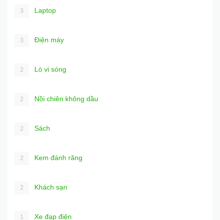
Laptop
3
Điện máy
3
Lò vi sóng
2
Nồi chiên không dầu
2
Sách
2
Kem đánh răng
2
Khách sạn
2
Xe đạp điện
1