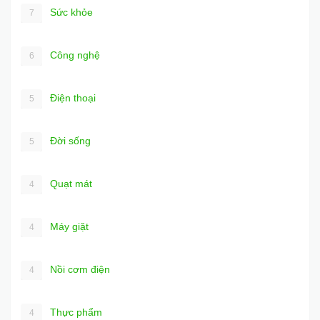
Sức khỏe
7
Công nghệ
6
Điện thoại
5
Đời sống
5
Quạt mát
4
Máy giặt
4
Nồi cơm điện
4
Thực phẩm
4