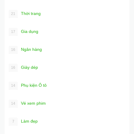
Thời trang
21
Gia dụng
17
Ngân hàng
16
Giày dép
16
Phụ kiện Ô tô
14
Vé xem phim
14
Làm đẹp
7