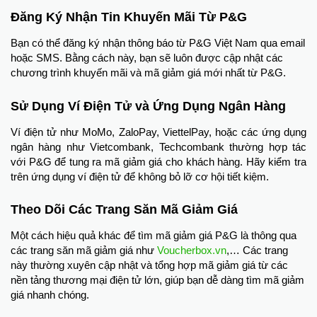
Đăng Ký Nhận Tin Khuyến Mãi Từ P&G
Bạn có thể đăng ký nhận thông báo từ P&G Việt Nam qua email
hoặc SMS. Bằng cách này, bạn sẽ luôn được cập nhật các
chương trình khuyến mãi và mã giảm giá mới nhất từ P&G.
Sử Dụng Ví Điện Tử và Ứng Dụng Ngân Hàng
Ví điện tử như MoMo, ZaloPay, ViettelPay, hoặc các ứng dụng
ngân hàng như Vietcombank, Techcombank thường hợp tác
với P&G để tung ra mã giảm giá cho khách hàng. Hãy kiểm tra
trên ứng dụng ví điện tử để không bỏ lỡ cơ hội tiết kiệm.
Theo Dõi Các Trang Săn Mã Giảm Giá
Một cách hiệu quả khác để tìm mã giảm giá P&G là thông qua
các trang săn mã giảm giá như
Voucherbox.vn
,… Các trang
này thường xuyên cập nhật và tổng hợp mã giảm giá từ các
nền tảng thương mại điện tử lớn, giúp bạn dễ dàng tìm mã giảm
giá nhanh chóng.