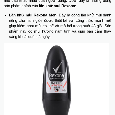
nhu cầu khác nhau của người dùng. Dưới đây là những dòng
sản phẩm chính của
lăn khử mùi Rexona
:
Lăn khử mùi Rexona Men
: Đây là dòng lăn khử mùi dành
riêng cho nam giới, được thiết kế với công thức mạnh mẽ
giúp kiểm soát mùi cơ thể và mồ hôi trong suốt 48 giờ. Sản
phẩm này có mùi hương nam tính và giúp bạn cảm thấy
sảng khoái suốt cả ngày.