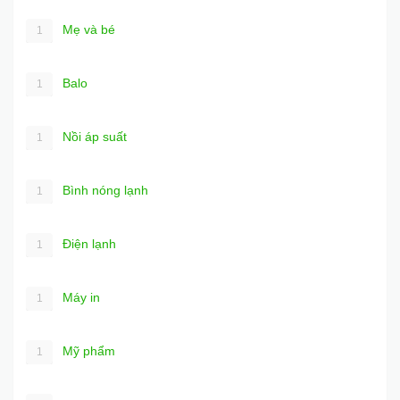
Mẹ và bé
1
Balo
1
Nồi áp suất
1
Bình nóng lạnh
1
Điện lạnh
1
Máy in
1
Mỹ phẩm
1