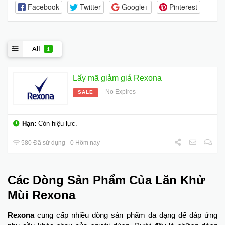
Facebook
Twitter
Google+
Pinterest
All
1
Lấy mã giảm giá Rexona
No Expires
SALE
Hạn:
Còn hiệu lực.
580 Đã sử dụng - 0 Hôm nay
Các Dòng Sản Phẩm Của Lăn Khử
Mùi Rexona
Rexona
cung cấp nhiều dòng sản phẩm đa dạng để đáp ứng