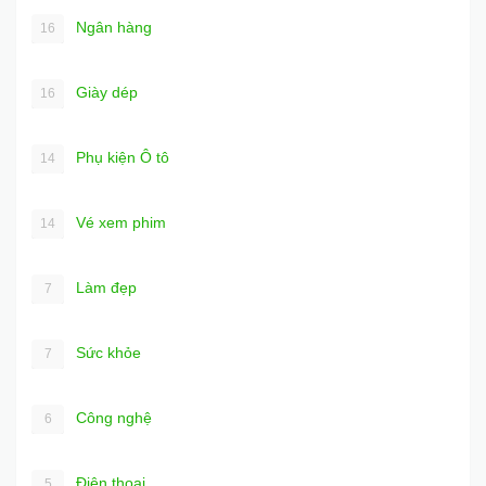
Ngân hàng
16
Giày dép
16
Phụ kiện Ô tô
14
Vé xem phim
14
Làm đẹp
7
Sức khỏe
7
Công nghệ
6
Điện thoại
5