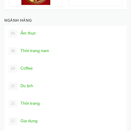
NGÀNH HÀNG
Ẩm thực
54
Thời trang nam
35
Coffee
24
Du lịch
22
Thời trang
21
Gia dụng
17