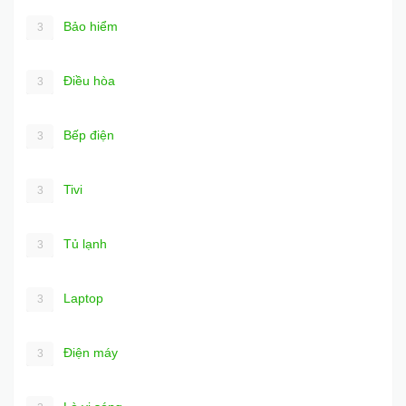
Bảo hiểm
3
Điều hòa
3
Bếp điện
3
Tivi
3
Tủ lạnh
3
Laptop
3
Điện máy
3