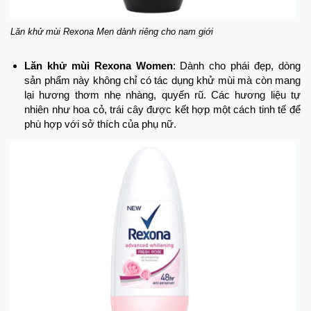
Lăn khử mùi Rexona Men dành riêng cho nam giới
Lăn khử mùi Rexona Women
: Dành cho phái đẹp, dòng
sản phẩm này không chỉ có tác dụng khử mùi mà còn mang
lại hương thơm nhẹ nhàng, quyến rũ. Các hương liệu tự
nhiên như hoa cỏ, trái cây được kết hợp một cách tinh tế để
phù hợp với sở thích của phụ nữ.