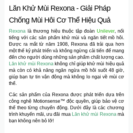
Lăn Khử Mùi Rexona - Giải Pháp
Chống Mùi Hôi Cơ Thể Hiệu Quả
Rexona
là thương hiệu thuộc tập đoàn
Unilever
, nổi
tiếng với các sản phẩm khử mùi và ngăn tiết mồ hôi.
Được ra mắt từ năm 1908, Rexona đã trải qua hơn
một thế kỷ phát triển và không ngừng cải tiến để mang
đến cho người dùng những sản phẩm chất lượng cao.
Lăn khử mùi Rexona
không chỉ giúp khử mùi hiệu quả
mà còn có khả năng ngăn ngừa mồ hôi suốt 48 giờ,
giúp bạn tự tin vận động mà không lo ngại về mùi cơ
thể.
Các sản phẩm của Rexona được phát triển dựa trên
công nghệ Motionsense™ độc quyền, giúp bảo vệ cơ
thể theo từng chuyển động. Dưới đây là các chương
trình khuyến mãi, ưu đãi mua
Lăn khử mùi Rexona
mà
bạn không nên bỏ lỡ!