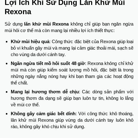
Lợi Ích Khi Sử Dụng Lăn Khử Mùi
Rexona
Sử dụng
lăn khử mùi Rexona
không chỉ giúp bạn ngăn ngừa
mùi hôi cơ thể mà còn mang lại nhiều lợi ích thiết thực:
Khử mùi hiệu quả
: Công thức đặc biệt của Rexona giúp loại
bỏ vi khuẩn gây mùi và mang lại cảm giác thoải mái, sạch sẽ
cho vùng da dưới cánh tay.
Ngăn ngừa tiết mồ hôi suốt 48 giờ
: Rexona không chỉ khử
mùi mà còn giúp kiểm soát lượng mồ hôi, đặc biệt là trong
những ngày nắng nóng hay khi bạn tham gia các hoạt động
thể chất.
Mang lại hương thơm dễ chịu
: Các dòng sản phẩm với
hương thơm đa dạng sẽ giúp bạn luôn tự tin, không lo lắng
về mùi cơ thể.
Không gây cảm giác bết dính
: Với công thức khô thoáng,
lăn khử mùi Rexona giúp vùng da dưới cánh tay luôn khô
ráo, không gây khó chịu khi sử dụng.