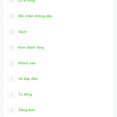
Lò vi sóng
2
Nồi chiên không dầu
2
Sách
2
Kem đánh răng
2
Khách sạn
2
Xe đạp điện
1
Tủ đông
1
Tiếng Anh
1