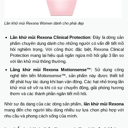
Lăn khử mùi Rexona Women dành cho phái đẹp
Lăn khử mùi Rexona Clinical Protection
: Đây là dòng sản
phẩm chuyên dụng dành cho những người có vấn đề tiết mồ
hôi nghiêm trọng. Với công thức đặc biệt, Rexona Clinical
Protection mang lại hiệu quả ngăn ngừa mồ hôi gấp 3 lần so
với lăn khử mùi thông thường.
Lăng khử mùi Rexona Motionsense™
: Sử dụng công
nghệ tiên tiến Motionsense™, sản phẩm này được thiết kế
để phát huy tác dụng khi bạn vận động. Các hạt nhỏ trong lăn
khử mùi sẽ vỡ ra khi có sự chuyển động, giải phóng hương
thơm và các thành phần ngăn tiết mồ hôi.
Nhờ sự đa dạng của các dòng sản phẩm,
lăn khử mùi Rexona
mang đến cho người tiêu dùng nhiều sự lựa chọn phù hợp với
nhu cầu và phong cách sống của mình.