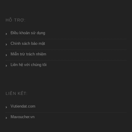
HỖ TRỢ:
Điều khoản sử dụng
Chính sách bảo mật
Miễn trừ trách nhiệm
Liên hệ với chúng tôi
LIÊN KẾT:
Vutiendat.com
Mavoucher.vn