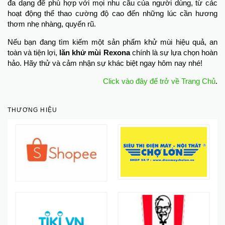
đa dạng để phù hợp với mọi nhu cầu của người dùng, từ các
hoạt động thể thao cường độ cao đến những lúc cần hương
thơm nhẹ nhàng, quyến rũ.
Nếu bạn đang tìm kiếm một sản phẩm khử mùi hiệu quả, an
toàn và tiện lợi,
lăn khử mùi Rexona
chính là sự lựa chọn hoàn
hảo. Hãy thử và cảm nhận sự khác biệt ngay hôm nay nhé!
Click vào đây để trở về Trang Chủ
.
THƯƠNG HIỆU