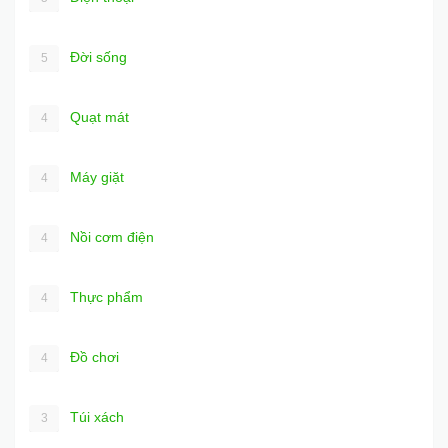
Đời sống
5
Quạt mát
4
Máy giặt
4
Nồi cơm điện
4
Thực phẩm
4
Đồ chơi
4
Túi xách
3