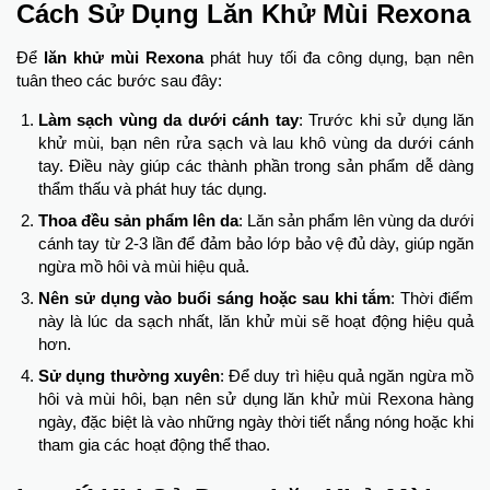
Cách Sử Dụng Lăn Khử Mùi Rexona
Để
lăn khử mùi Rexona
phát huy tối đa công dụng, bạn nên
tuân theo các bước sau đây:
Làm sạch vùng da dưới cánh tay
: Trước khi sử dụng lăn
khử mùi, bạn nên rửa sạch và lau khô vùng da dưới cánh
tay. Điều này giúp các thành phần trong sản phẩm dễ dàng
thẩm thấu và phát huy tác dụng.
Thoa đều sản phẩm lên da
: Lăn sản phẩm lên vùng da dưới
cánh tay từ 2-3 lần để đảm bảo lớp bảo vệ đủ dày, giúp ngăn
ngừa mồ hôi và mùi hiệu quả.
Nên sử dụng vào buổi sáng hoặc sau khi tắm
: Thời điểm
này là lúc da sạch nhất, lăn khử mùi sẽ hoạt động hiệu quả
hơn.
Sử dụng thường xuyên
: Để duy trì hiệu quả ngăn ngừa mồ
hôi và mùi hôi, bạn nên sử dụng lăn khử mùi Rexona hàng
ngày, đặc biệt là vào những ngày thời tiết nắng nóng hoặc khi
tham gia các hoạt động thể thao.