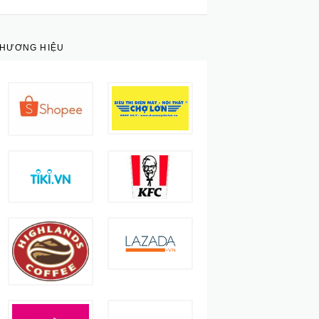
THƯƠNG HIỆU