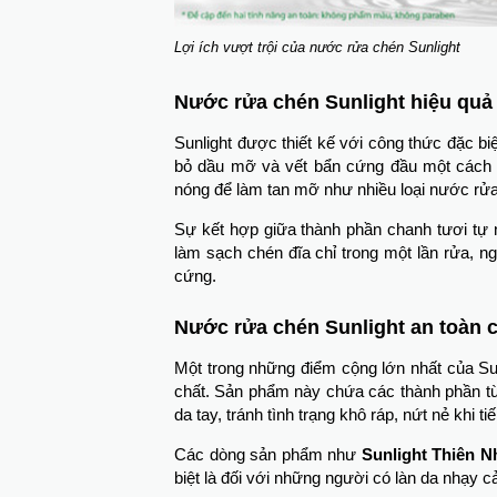
Lợi ích vượt trội của nước rửa chén Sunlight
Nước rửa chén Sunlight
hiệu quả
Sunlight được thiết kế với công thức đặc b
bỏ dầu mỡ và vết bẩn cứng đầu một cách 
nóng để làm tan mỡ như nhiều loại nước rửa 
Sự kết hợp giữa thành phần chanh tươi tự n
làm sạch chén đĩa chỉ trong một lần rửa, 
cứng.
Nước rửa chén Sunlight an toàn c
Một trong những điểm cộng lớn nhất của Sun
chất. Sản phẩm này chứa các thành phần từ 
da tay, tránh tình trạng khô ráp, nứt nẻ khi t
Các dòng sản phẩm như
Sunlight Thiên N
biệt là đối với những người có làn da nhạy 