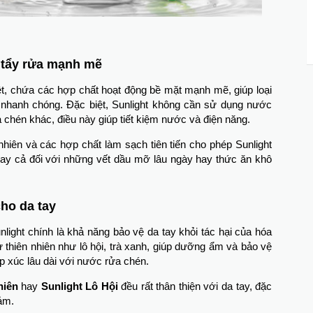
 tẩy rửa mạnh mẽ
iệt, chứa các hợp chất hoạt động bề mặt mạnh mẽ, giúp loại
nhanh chóng. Đặc biệt, Sunlight không cần sử dụng nước
chén khác, điều này giúp tiết kiệm nước và điện năng.
hiên và các hợp chất làm sạch tiên tiến cho phép Sunlight
ngay cả đối với những vết dầu mỡ lâu ngày hay thức ăn khô
ho da tay
light chính là khả năng bảo vệ da tay khỏi tác hại của hóa
thiên nhiên như lô hội, trà xanh, giúp dưỡng ẩm và bảo vệ
iếp xúc lâu dài với nước rửa chén.
hiên
hay
Sunlight Lô Hội
đều rất thân thiện với da tay, đặc
cảm.