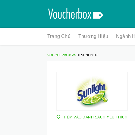
Skip
Trang Chủ
Thương Hiệu
Ngành 
to
content
>
VOUCHERBOX.VN
SUNLIGHT
THÊM VÀO DANH SÁCH YÊU THÍCH