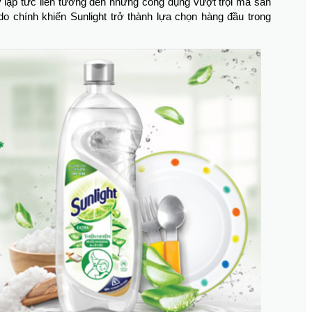
y lập tức liên tưởng đến những công dụng vượt trội mà sản
o chính khiến Sunlight trở thành lựa chọn hàng đầu trong