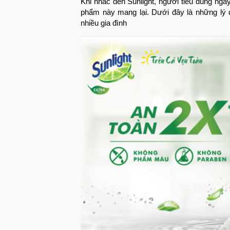
Khi nhắc đến Sunlight, người tiêu dùng nga
phẩm này mang lại. Dưới đây là những lý d
nhiều gia đình