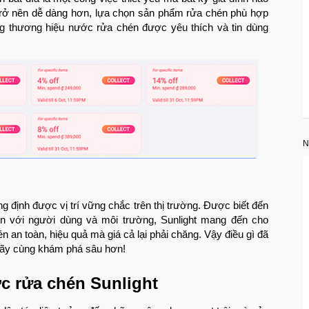
y trở nên dễ dàng hơn, lựa chọn sản phẩm rửa chén phù hợp
ững thương hiệu nước rửa chén được yêu thích và tin dùng
g định được vị trí vững chắc trên thị trường. Được biết đến
iện với người dùng và môi trường, Sunlight mang đến cho
an toàn, hiệu quả mà giá cả lại phải chăng. Vậy điều gì đã
Hãy cùng khám phá sâu hơn!
ớc rửa chén Sunlight