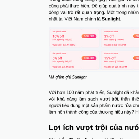
cũng phải thực hiện. Để giúp quá trình nà
đóng vai trò rất quan trọng. Một trong nh
nhất tại Việt Nam chính là
Sunlight
.
Mã giảm giá Sunlight
Với hơn 100 năm phát triển, Sunlight đã khẳn
với khả năng làm sạch vượt trội, thân th
người tiêu dùng một sản phẩm nước rửa chén 
làm nên thành công của thương hiệu này? 
Lợi ích vượt trội của nư