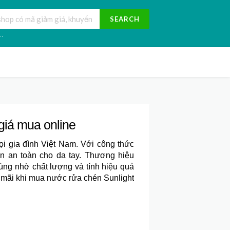
SEARCH
..
giá mua online
i gia đình Việt Nam. Với công thức
òn an toàn cho da tay. Thương hiệu
dùng nhờ chất lượng và tính hiệu quả
mãi khi mua nước rửa chén Sunlight