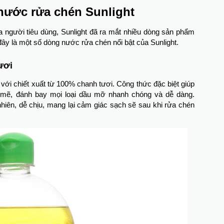
nước rửa chén Sunlight
người tiêu dùng, Sunlight đã ra mắt nhiều dòng sản phẩm
đây là một số dòng nước rửa chén nổi bật của Sunlight.
ươi
với chiết xuất từ 100% chanh tươi. Công thức đặc biệt giúp
mẽ, đánh bay mọi loại dầu mỡ nhanh chóng và dễ dàng.
hiên, dễ chịu, mang lại cảm giác sạch sẽ sau khi rửa chén