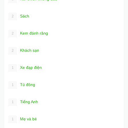
Sách
2
Kem đánh răng
2
Khách sạn
2
Xe đạp điện
1
Tủ đông
1
Tiếng Anh
1
Mẹ và bé
1