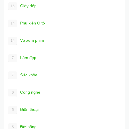
Giày dép
16
Phụ kiện Ô tô
14
Vé xem phim
14
Làm đẹp
7
Sức khỏe
7
Công nghệ
6
Điện thoại
5
Đời sống
5