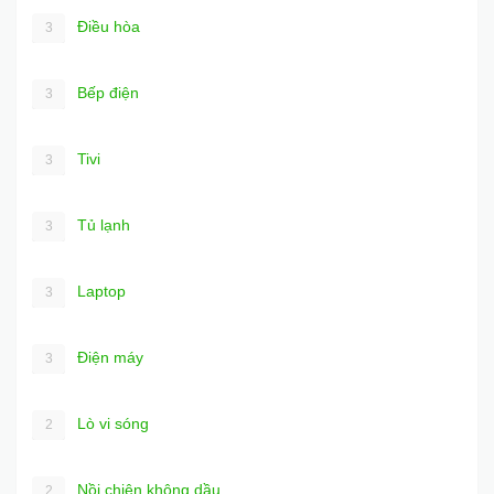
Điều hòa
3
Bếp điện
3
Tivi
3
Tủ lạnh
3
Laptop
3
Điện máy
3
Lò vi sóng
2
Nồi chiên không dầu
2