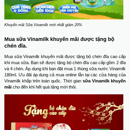
Khuyến mãi Sữa Vinamilk mới nhất giảm 20%
Mua sữa Vinamilk khuyến mãi được tặng bộ
chén đĩa.
Mua sữa Vinamilk khuyến mãi được tặng bộ chén đĩa cao cấp
khi mua sữa. Bạn sẽ được tặng bộ chén đĩa cao cấp gồm 2 đĩa
và 4 chén. Áp dụng khi bạn đặt mua 1 thùng sữa nước Vinamilk
180ml. Ưu đãi áp dụng cả mua online lẫn tại các cửa hàng của
Vinamilk khắp trên toàn quốc. Thời gian
sữa Vinamilk khuyến
mãi
cho đến khi hết quà tặng mới thôi.