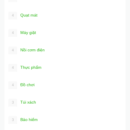
Quạt mát
4
Máy giặt
4
Nồi cơm điện
4
Thực phẩm
4
Đồ chơi
4
Túi xách
3
Bảo hiểm
3