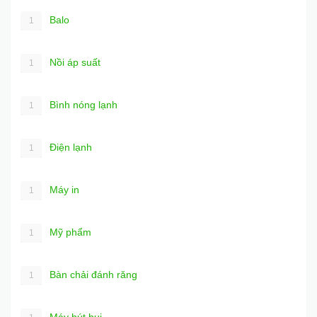
Balo
1
Nồi áp suất
1
Bình nóng lạnh
1
Điện lạnh
1
Máy in
1
Mỹ phẩm
1
Bàn chải đánh răng
1
Máy hút bụi