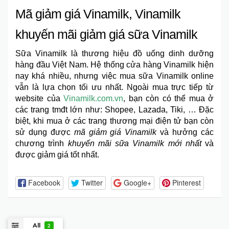
Mã giảm giá Vinamilk, Vinamilk
khuyến mãi giảm giá sữa Vinamilk
Sữa Vinamilk
là thương hiệu đồ uống dinh dưỡng
hàng đầu Việt Nam. Hệ thống cửa hàng Vinamilk hiện
nay khá nhiều, nhưng việc mua sữa Vinamilk online
vẫn là lựa chọn tối ưu nhất. Ngoài mua trực tiếp từ
website của
Vinamilk.com.vn
, bạn còn có thể mua ở
các trang tmđt lớn như: Shopee, Lazada, Tiki, … Đặc
biệt, khi mua ở các trang thương mại điện tử bạn còn
sử dụng được
mã giảm giá Vinamilk
và hưởng các
chương trình
khuyến mãi sữa Vinamilk mới nhất
và
được giảm giá tốt nhất.
Facebook
Twitter
Google+
Pinterest
All
2