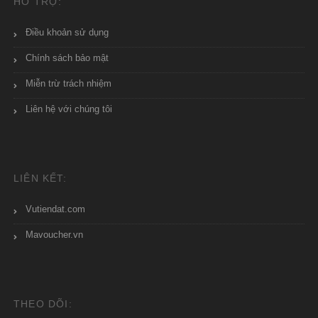
HỖ TRỢ:
Điều khoản sử dụng
Chính sách bảo mật
Miễn trừ trách nhiệm
Liên hệ với chúng tôi
LIÊN KẾT:
Vutiendat.com
Mavoucher.vn
THEO DÕI: