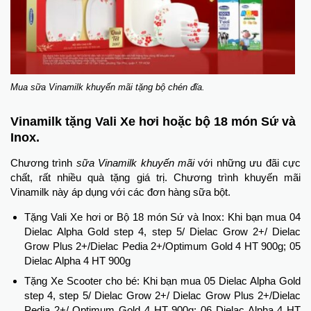
Mua sữa Vinamilk khuyến mãi tặng bộ chén đĩa.
Vinamilk tặng Vali Xe hơi hoặc bộ 18 món Sứ và
Inox.
Chương trình
sữa Vinamilk khuyến mãi
với những ưu đãi cực
chất, rất nhiều quà tặng giá trị. Chương trình khuyến mãi
Vinamilk này áp dụng với các đơn hàng sữa bột.
Tặng Vali Xe hơi or Bộ 18 món Sứ và Inox: Khi bạn mua 04
Dielac Alpha Gold step 4, step 5/ Dielac Grow 2+/ Dielac
Grow Plus 2+/Dielac Pedia 2+/Optimum Gold 4 HT 900g; 05
Dielac Alpha 4 HT 900g
Tặng Xe Scooter cho bé: Khi bạn mua 05 Dielac Alpha Gold
step 4, step 5/ Dielac Grow 2+/ Dielac Grow Plus 2+/Dielac
Pedia 2+/ Optimum Gold 4 HT 900g; 06 Dielac Alpha 4 HT