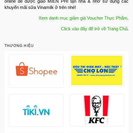
online để được giao MIỄN PHÍ tận nhà & nhớ sử dụng các
khuyến mãi sữa Vinamilk ở trên nhé!
Xem danh mục giảm giá Voucher Thực Phẩm
.
Click vào đây để trở về Trang Chủ
.
THƯƠNG HIỆU