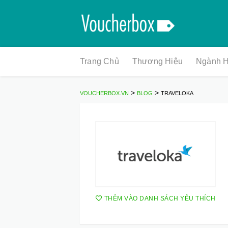
Skip
Trang Chủ
Thương Hiệu
Ngành 
to
content
>
>
VOUCHERBOX.VN
BLOG
TRAVELOKA
THÊM VÀO DANH SÁCH YÊU THÍCH