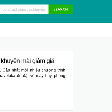
SEARCH
..
 khuyến mãi giảm giá
 Cập nhật mới nhiều chương trình
Traveloka để đặt vé máy bay, phòng