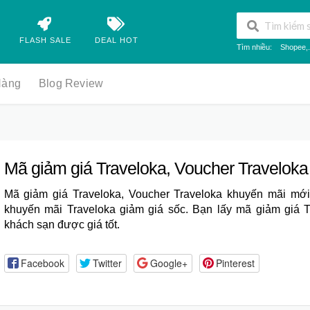
FLASH SALE
DEAL HOT
Tìm nhiều:
Shopee
,.
Hàng
Blog Review
Mã giảm giá Traveloka, Voucher Traveloka
Mã giảm giá Traveloka
,
Voucher Traveloka
khuyến mãi mới.
khuyến mãi Traveloka giảm giá sốc. Bạn lấy mã giảm giá 
khách sạn được giá tốt.
Facebook
Twitter
Google+
Pinterest