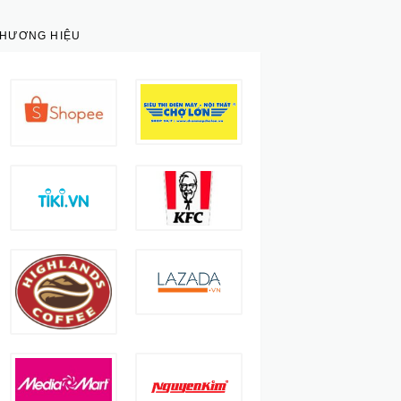
THƯƠNG HIỆU