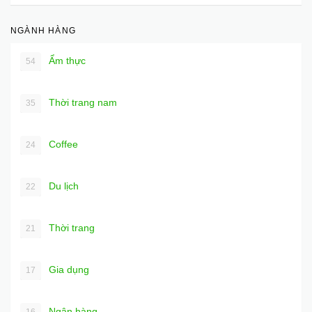
NGÀNH HÀNG
Ẩm thực
54
Thời trang nam
35
Coffee
24
Du lịch
22
Thời trang
21
Gia dụng
17
Ngân hàng
16