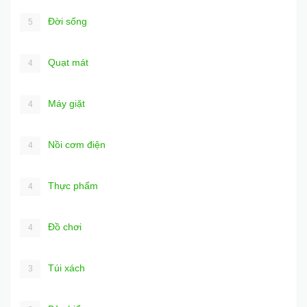
Đời sống
5
Quạt mát
4
Máy giặt
4
Nồi cơm điện
4
Thực phẩm
4
Đồ chơi
4
Túi xách
3