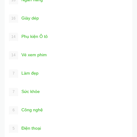
Giày dép
16
Phụ kiện Ô tô
14
Vé xem phim
14
Làm đẹp
7
Sức khỏe
7
Công nghệ
6
Điện thoại
5