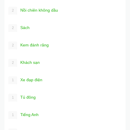
Nồi chiên không dầu
2
Sách
2
Kem đánh răng
2
Khách sạn
2
Xe đạp điện
1
Tủ đông
1
Tiếng Anh
1