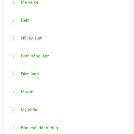
Mẹ và bé
1
Balo
1
Nồi áp suất
1
Bình nóng lạnh
1
Điện lạnh
1
Máy in
1
Mỹ phẩm
1
Bàn chải đánh răng
1