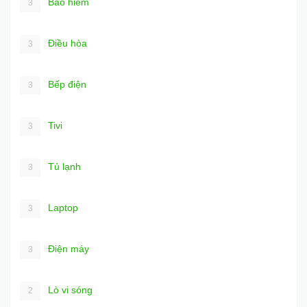
Bảo hiểm
3
Điều hòa
3
Bếp điện
3
Tivi
3
Tủ lạnh
3
Laptop
3
Điện máy
3
Lò vi sóng
2