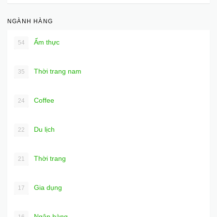
NGÀNH HÀNG
Ẩm thực
54
Thời trang nam
35
Coffee
24
Du lịch
22
Thời trang
21
Gia dụng
17
Ngân hàng
16