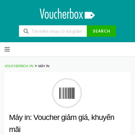
SEARCH
Skip
to
content
>
VOUCHERBOX.VN
MÁY IN
Máy in: Voucher giảm giá, khuyến
mãi