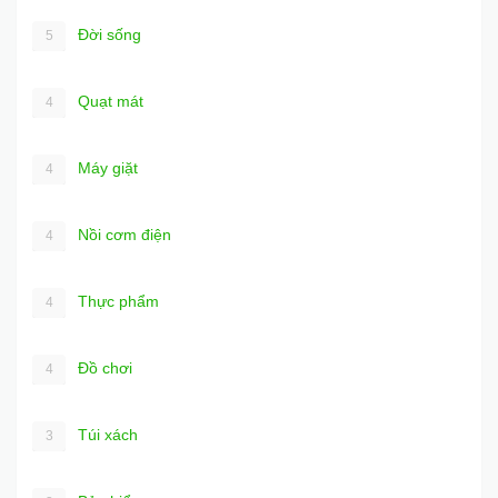
Đời sống
5
Quạt mát
4
Máy giặt
4
Nồi cơm điện
4
Thực phẩm
4
Đồ chơi
4
Túi xách
3