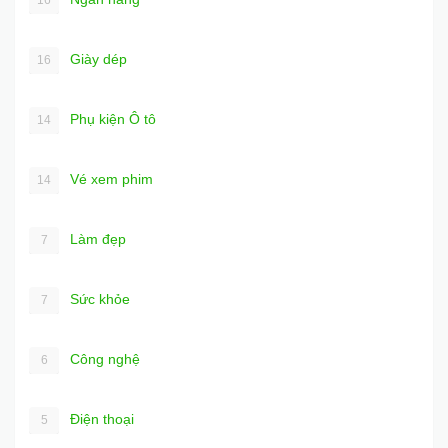
Giày dép
16
Phụ kiện Ô tô
14
Vé xem phim
14
Làm đẹp
7
Sức khỏe
7
Công nghệ
6
Điện thoại
5