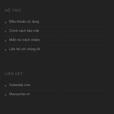
HỖ TRỢ:
Điều khoản sử dụng
Chính sách bảo mật
Miễn trừ trách nhiệm
Liên hệ với chúng tôi
LIÊN KẾT:
Vutiendat.com
Mavoucher.vn