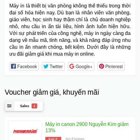
Máy in
là thiết bị văn phòng không thể thiếu trong thời
đại số hóa hiện nay. Dù bạn là nhân viên văn phòng,
giáo viên, học sinh hay thậm chí là chủ doanh nghiệp
nhỏ, nhu cầu in ấn tài liệu, hình ảnh luôn hiện hữu.
Với sự phát triển của công nghệ, máy in ngày càng đa
dạng về mẫu mã, tính năng, và khả năng đáp ứng nhu
cầu in ấn nhanh chóng, tiết kiệm. Dưới đây là những
ưu đãi giảm giá khi mua máy in online.
Facebook
Twitter
Google+
Pinterest
Voucher giảm giá, khuyến mãi
Sales
1
Máy in canon 2900 Nguyễn Kim giảm
13%
No Expires
SALE