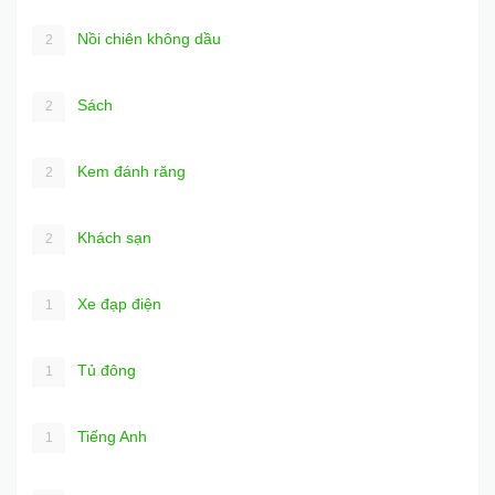
Nồi chiên không dầu
2
Sách
2
Kem đánh răng
2
Khách sạn
2
Xe đạp điện
1
Tủ đông
1
Tiếng Anh
1