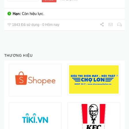
Hạn:
Còn hiệu lực.
1843 Đã sử dụng - 0 Hôm nay
THƯƠNG HIỆU