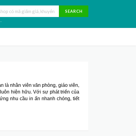
SEARCH
..
ạn là nhân viên văn phòng, giáo viên,
 luôn hiện hữu. Với sự phát triển của
ứng nhu cầu in ấn nhanh chóng, tiết