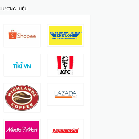
THƯƠNG HIỆU