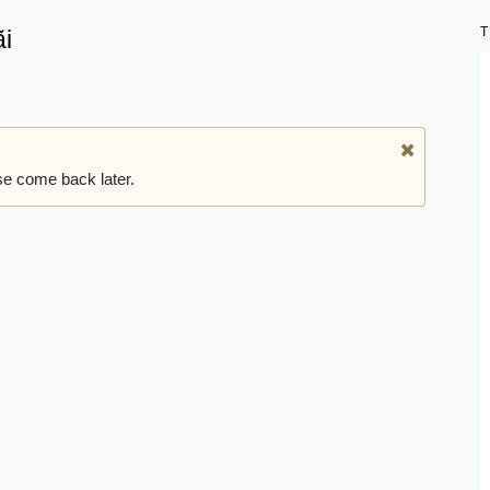
i
se come back later.