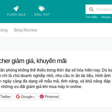
FLASH SALE
DEAL HOT
Tìm nhiều:
Shopee
,.
Hàng
Blog Review
cher giảm giá, khuyến mãi
 văn phòng không thể thiếu trong thời đại số hóa hiện nay. Dù b
 chí là chủ doanh nghiệp nhỏ, nhu cầu in ấn tài liệu, hình ảnh
n ngày càng đa dạng về mẫu mã, tính năng, và khả năng đáp 
 những ưu đãi giảm giá khi mua máy in online.
Twitter
Google+
Pinterest